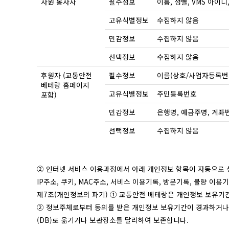
자원 봉사자
필수정보
이름, 성별, VMS 아이디,
고유식별정보
수집하지 않음
민감정보
수집하지 않음
선택정보
수집하지 않음
후원자 (교통안전
필수정보
이름(상호/사업자등록번호)
베테랑 홈페이지
고유식별정보
주민등록번호
포함)
민감정보
은행명, 예금주명, 계좌
선택정보
수집하지 않음
② 인터넷 서비스 이용과정에서 아래 개인정보 항목이 자동으로 
IP주소, 쿠키, MAC주소, 서비스 이용기록, 방문기록, 불량 이용
제7조(개인정보의 파기) ① 교통안전 베테랑은 개인정보 보유기
② 정보주체로부터 동의를 받은 개인정보 보유기간이 경과하거나
(DB)로 옮기거나 보관장소를 달리하여 보존합니다.