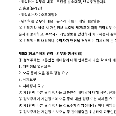
- 위탁하는 업무의 내용 : 우편물 발송대행, 반송우편물처리
2. 홍보(온라인)
- 위탁받는자 : 오즈메일러
- 위탁하는 업무의 내용 : 뉴스레터 등 이메일 대량발송
② 위탁계약 체결 시 개인정보 보호법 제25조에 따라 위탁업무 수
문서에 명시하고, 수탁자가 개인정보를 안전하게 처리하는지 감
③ 위탁업무의 내용이나 수탁자가 변경될 경우에는 지체없이 본
제5조(정보주체의 권리 · 의무와 행사방법)
① 정보주체는 교통안전 베테랑에 대해 언제든지 다음 각 호의 개
1. 개인정보 열람요구
2. 오류 등이 있을 경우 정정 요구
3. 삭제요구
4. 처리정지 요구
② 제1항에 따른 권리 행사는 교통안전 베테랑에 대해 서면, 전화
③ 정보주체가 개인정보의 오류 등에 대한 정정 또는 삭제를 요
④ 제1항에 따른 권리 행사는 정보주체의 법정대리인이나 위임을 
⑤ 정보주체는 개인정보 보호법 등 관계법령을 위반하여 교통안