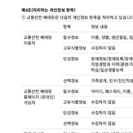
제6조(처리하는 개인정보 항목)
① 교통안전 베테랑은 다음의 개인정보 항목을 처리하고 있습니다
항목
정보 내용
교통안전 베테랑
필수정보
이름, 성별, 생년월일, 
이용자
고유식별정보
수집하지 않음
민감정보
장애정보(장애등록/장애등
직업경험과 이력(훈련/자
학습/일상생활능력
선택정보
가족관계, 친구/친인척
교통안전 베테랑
필수정보
아이디, 패스워드, 이름, 
홈페이지 (온라인)
고유식별정보
수집하지 않음
가입자
민감정보
수집하지 않음
선택정보
수집하지 않음