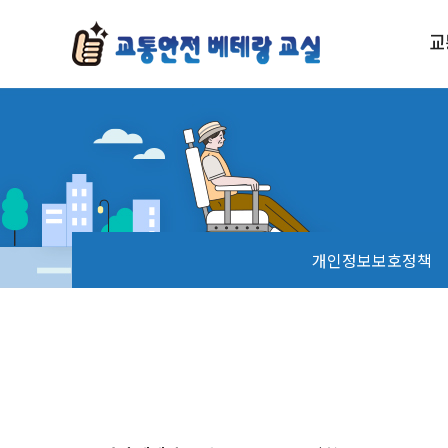
교
안전보행교육
안전운전교육
교통안전 인식개선 캠페인
개인정보보호정책
시니어 교통안전 골든벨
나눔 서포터즈 활동