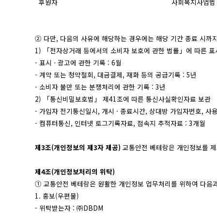
후원자
사회복지사업법 
② 다만, 다음의 사유에 해당하는 경우에는 해당 기간 종료 시까
1) 「전자상거래 등에서의 소비자 보호에 관한 법률」에 따른 표시
- 표시 · 광고에 관한 기록 : 6월
- 계약 또는 청약철회, 대금결제, 재화 등의 공급기록 : 5년
- 소비자 불만 또는 분쟁처리에 관한 기록 : 3년
2) 「통신비밀보호법」 제41조에 따른 통신사실확인자료 보관
- 가입자 전기통신일시, 개시 · 종료시간, 상대방 가입자번호, 사
- 컴퓨터통신, 인터넷 로그기록자료, 접속지 추적자료 : 3개월
제3조(개인정보의 제3자 제공)
교통안전 베테랑은 개인정보를 제
제4조(개인정보처리의 위탁)
① 교통안전 베테랑은 원활한 개인정보 업무처리를 위하여 다음
1. 홍보(우편물)
- 위탁받는자 : ㈜DBDM