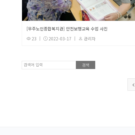
[무주노인종합복지관] 안전보행교육 수업 사진
23
|
2022-03-17
|
관리자
검색어 입력