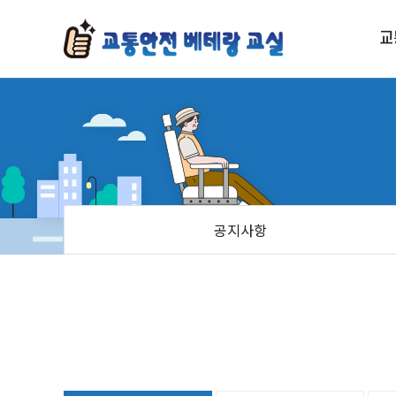
교
안전보행교육
안전운전교육
교통안전 인식개선 캠페인
공지사항
시니어 교통안전 골든벨
나눔 서포터즈 활동