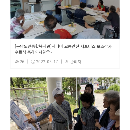
[분당노인종합복지관]시니어 교통안전 서포터즈 보조강사
수료식 축하인사말씀~
26
|
2022-03-17
|
관리자