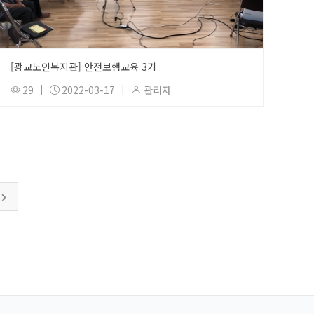
[광교노인복지관] 안전보행교육 3기
29
|
2022-03-17
|
관리자