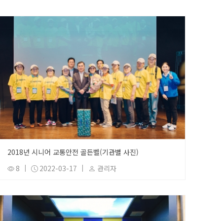
2018년 시니어 교통안전 골든벨(기관별 사진)
8
|
2022-03-17
|
관리자