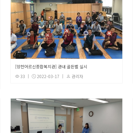
[양천어르신종합복지관] 관내 골든벨 실시
33
|
2022-03-17
|
관리자