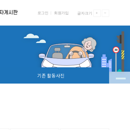
자게시판
로그인
회원가입
글자크기
시판
공지사항
참여게시판
교육 자료실
기존 활동사진
기존 활동사진