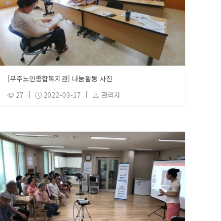
[무주노인종합복지관] 나눔활동 사진
27
|
2022-03-17
|
관리자