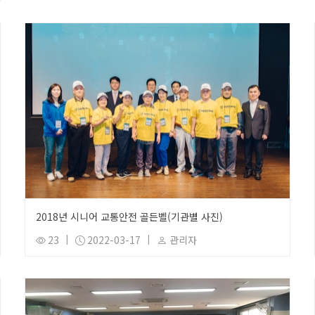
2018년 시니어 교통안전 골든벨(기관별 사진)
23
|
2022-03-17
|
관리자