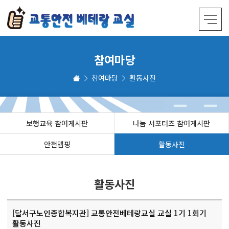
참여마당
참여마당
활동사진
보행교육 참여게시판
나눔 서포터즈 참여게시판
안전맵핑
활동사진
활동사진
[달서구노인종합복지관] 교통안전베테랑교실 교실 1기 1회기
활동사진