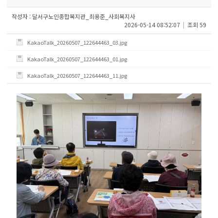
작성자 : 달서구노인종합복지관_최용준_사회복지사
2026-05-14 08:52:07
|
조회
59
KakaoTalk_20260507_122644463_03.jpg
KakaoTalk_20260507_122644463_01.jpg
KakaoTalk_20260507_122644463_11.jpg