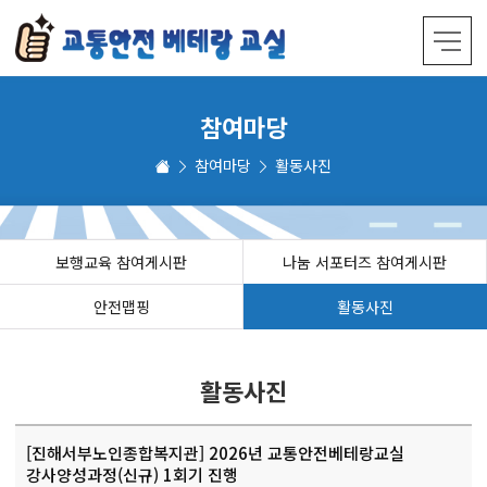
참여마당
참여마당
활동사진
보행교육 참여게시판
나눔 서포터즈 참여게시판
안전맵핑
활동사진
활동사진
[진해서부노인종합복지관] 2026년 교통안전베테랑교실
강사양성과정(신규) 1회기 진행