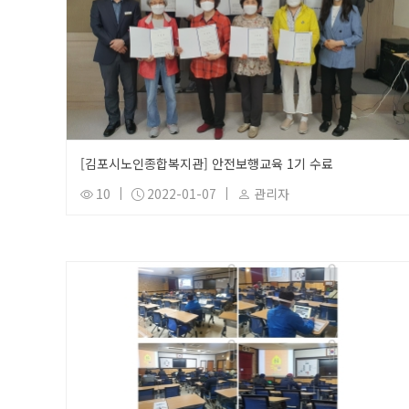
[김포시노인종합복지관] 안전보행교육 1기 수료
10
|
2022-01-07
|
관리자