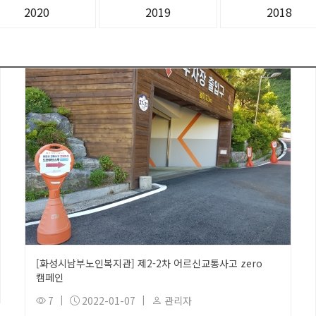
2020
2019
2018
[화성시남부노인복지관] 제2-2차 어르신교통사고 zero
캠페인
7
|
2022-01-07
|
관리자