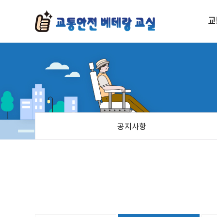
교
안전보행교육
안전운전교육
교통안전 인식개선 캠페인
공지사항
시니어 교통안전 골든벨
나눔 서포터즈 활동