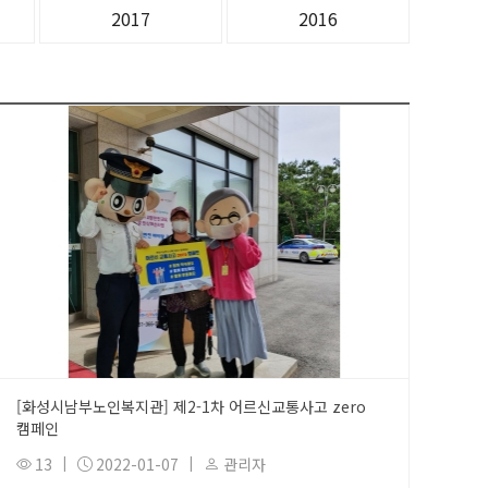
2017
2016
[화성시남부노인복지관] 제2-1차 어르신교통사고 zero
캠페인
13
|
2022-01-07
|
관리자