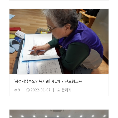
[화성시남부노인복지관] 제1차 안전보행교육
9
|
2022-01-07
|
관리자