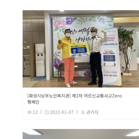
[화성시남부노인복지관] 제1차 어르신교통사고Zero
캠페인
12
|
2022-01-07
|
관리자