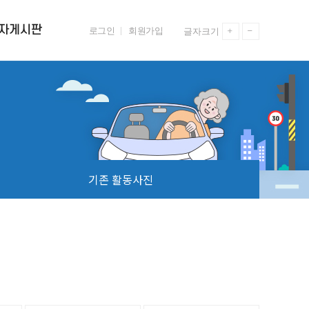
자게시판
로그인
회원가입
글자크기
시판
공지사항
참여게시판
교육 자료실
기존 활동사진
기존 활동사진