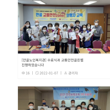
[안골노인복지관] 수료식과 교통안전골든벨
진행하였습니다
16
|
2022-01-07
|
관리자