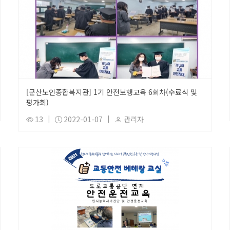
[군산노인종합복지관] 1기 안전보행교육 6회차(수료식 및
평가회)
13
|
2022-01-07
|
관리자